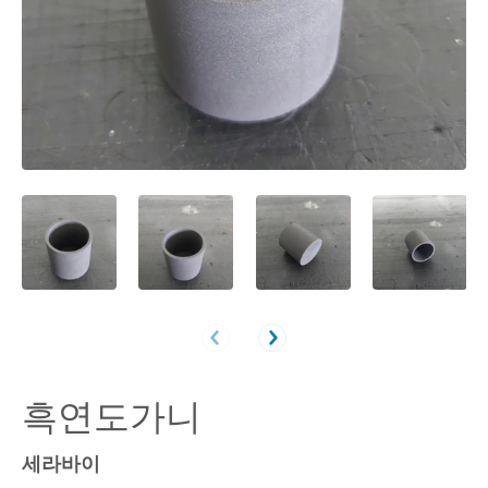
흑연도가니
세라바이