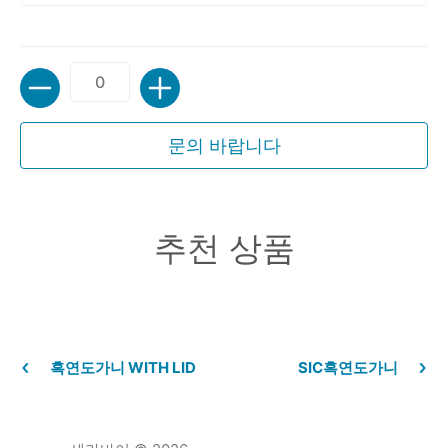
수량
문의 바랍니다
추천 상품
흑연도가니 WITH LID
SIC흑연도가니