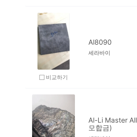
Al8090
세라바이
비교하기
2개 이상 체크 후 비교하기 클릭
Al-Li Master
모합금)