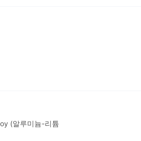
 Alloy (알루미늄-리튬