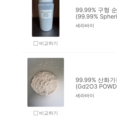
99.99% 구형
(99.99% Spheri
세라바이
비교하기
2개 이상 체크 후 비교하기 클릭
99.99% 산화
(Gd2O3 POWD
세라바이
비교하기
2개 이상 체크 후 비교하기 클릭