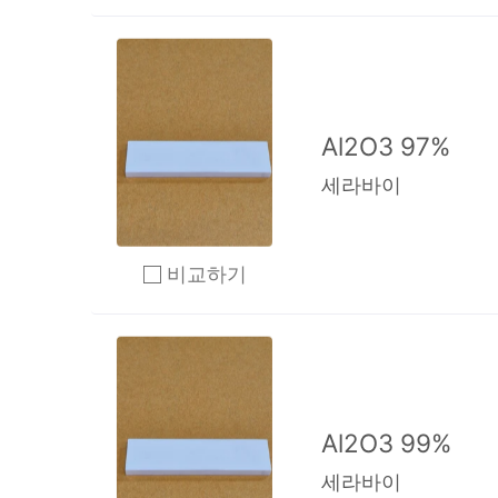
Al2O3 97%
세라바이
비교하기
2개 이상 체크 후 비교하기 클릭
Al2O3 99%
세라바이