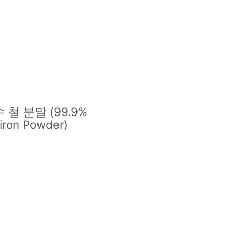
 철 분말 (99.9%
 iron Powder)