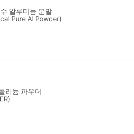
 순수 알루미늄 분말
cal Pure Al Powder)
가돌리늄 파우더
ER)