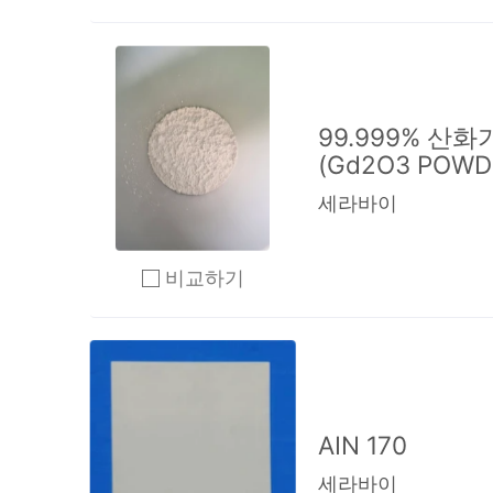
99.999% 산
(Gd2O3 POWD
세라바이
비교하기
2개 이상 체크 후 비교하기 클릭
AIN 170
세라바이