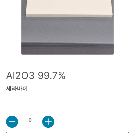
Al2O3 99.7%
세라바이
수량