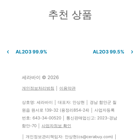
추천 상품
AL2O3 99.9%
AL2O3 99.5%
세라바이
© 2026
개인정보처리방침
│
이용약관
상호명: 세라바이 │ 대표자: 안상현 │ 경남 함안군 칠
원읍 원서로 139-32 (용정리854-24) │ 사업자등록
번호: 643-34-00520 │ 통신판매업신고: 2023-경남
함안-70 │
사업자정보 확인
│ 개인정보관리책임자: 안상현(cs@cerabuy.com) │