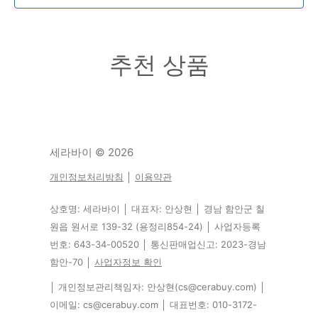
추천 상품
세라바이
© 2026
개인정보처리방침
│
이용약관
상호명: 세라바이 │ 대표자: 안상현 │ 경남 함안군 칠
원읍 원서로 139-32 (용정리854-24) │ 사업자등록
번호: 643-34-00520 │ 통신판매업신고: 2023-경남
함안-70 │
사업자정보 확인
│ 개인정보관리책임자: 안상현(cs@cerabuy.com) │
이메일: cs@cerabuy.com │ 대표번호: 010-3172-