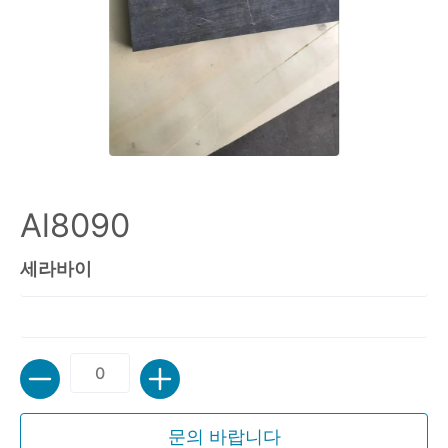
Al8090
세라바이
수량
문의 바랍니다