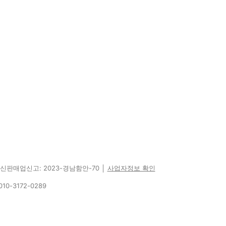
 통신판매업신고: 2023-경남함안-70 │
사업자정보 확인
10-3172-0289