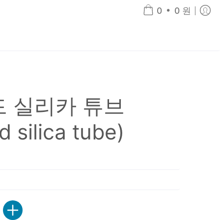
•
0
0 원
)
 실리카 튜브
d silica tube)