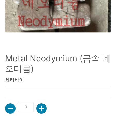
Metal Neodymium (금속 네
오디뮴)
세라바이
수량