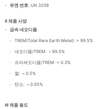
유엔 번호
: UN 3208
Ⅱ 제품 사양
금속 네오디뮴
TREM(Total Rare Earth Metal): > 99.5%
네오디뮴/TREM: ＞99.5%
프라세오디뮴/TREM: < 0.3%
철: ＜0.5%
탄소: ＜0.05%
Ⅲ 제품 용도