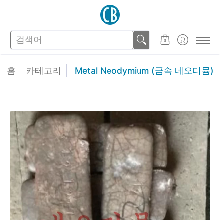
스토어
고객지원
검색어
0
홈
카테고리
Metal Neodymium (금속 네오디뮴)