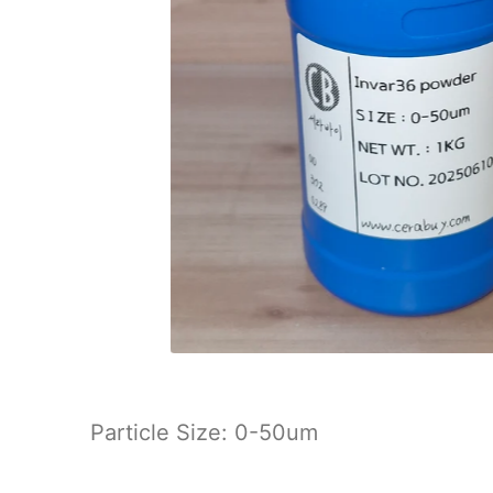
Particle Size: 0-50um