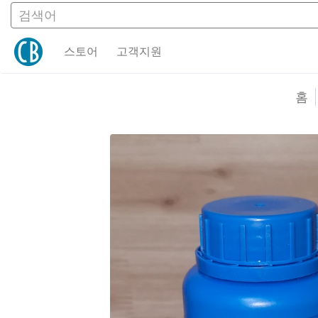
검색어
스토어
고객지원
스토어
고객지원
홈